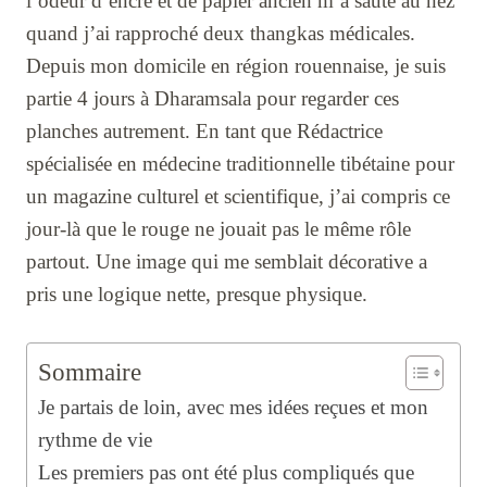
l’odeur d’encre et de papier ancien m’a sauté au nez
quand j’ai rapproché deux thangkas médicales.
Depuis mon domicile en région rouennaise, je suis
partie 4 jours à Dharamsala pour regarder ces
planches autrement. En tant que Rédactrice
spécialisée en médecine traditionnelle tibétaine pour
un magazine culturel et scientifique, j’ai compris ce
jour-là que le rouge ne jouait pas le même rôle
partout. Une image qui me semblait décorative a
pris une logique nette, presque physique.
Sommaire
Je partais de loin, avec mes idées reçues et mon
rythme de vie
Les premiers pas ont été plus compliqués que