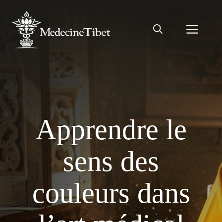
Aller
au
Men
contenu
Apprendre le
sens des
couleurs dans