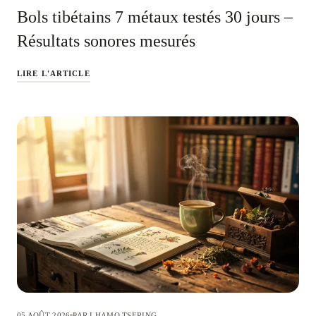
Bols tibétains 7 métaux testés 30 jours –
Résultats sonores mesurés
LIRE L'ARTICLE
05 AOÛT 2026
PAR LHAMO TSERING