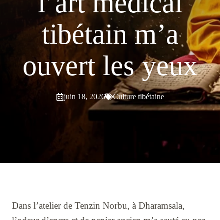
l’art médical
tibétain m’a
ouvert les yeux
juin 18, 2026
Culture tibétaine
Dans l’atelier de Tenzin Norbu, à Dharamsala,