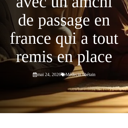
avec un amchi
de passage en
france qui a tout
remis en place
mai 24, 2026
Médecin tibétain