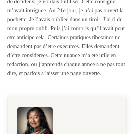
de decider si je voulais l’utiliser. Cette consigne
m’avait intriguee. Au 21e jour, je n’ai pas ouvert la
pochette. Je l’avais oubliee dans un tiroir. J’ai ri de
mon propre oubli. Puis j’ai compris qu’il avait peut-
etre anticipe cela. Certaines pratiques tibetaines ne
demandent pas d’etre executees. Elles demandent
d’etre considerees. Cette nuance m’a ete utile en
redaction, ou j’apprends chaque annee a ne pas tout
dire, et parfois a laisser une page ouverte.