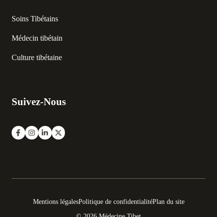
Soins Tibétains
Médecin tibétain
Culture tibétaine
Suivez-Nous
Mentions légales
Politique de confidentialité
Plan du site
© 2026 Médecine Tibet