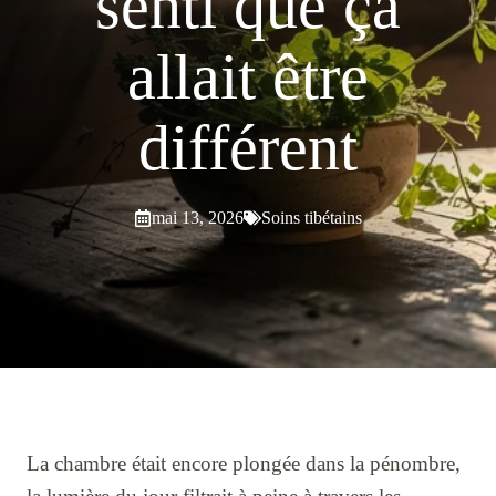
senti que ça
allait être
différent
mai 13, 2026
Soins tibétains
La chambre était encore plongée dans la pénombre,