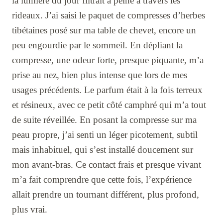
la lumière du jour filtrait à peine à travers les
rideaux. J’ai saisi le paquet de compresses d’herbes
tibétaines posé sur ma table de chevet, encore un
peu engourdie par le sommeil. En dépliant la
compresse, une odeur forte, presque piquante, m’a
prise au nez, bien plus intense que lors de mes
usages précédents. Le parfum était à la fois terreux
et résineux, avec ce petit côté camphré qui m’a tout
de suite réveillée. En posant la compresse sur ma
peau propre, j’ai senti un léger picotement, subtil
mais inhabituel, qui s’est installé doucement sur
mon avant-bras. Ce contact frais et presque vivant
m’a fait comprendre que cette fois, l’expérience
allait prendre un tournant différent, plus profond,
plus vrai.