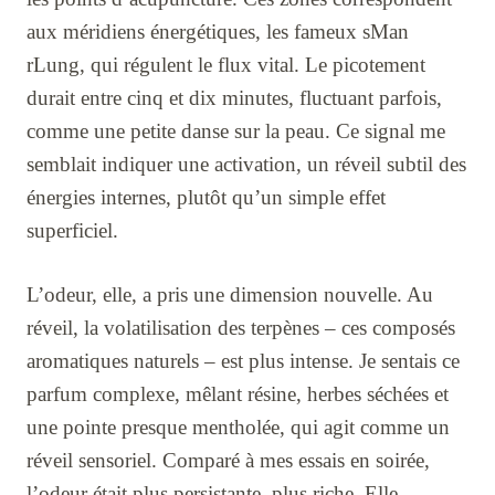
aux méridiens énergétiques, les fameux sMan
rLung, qui régulent le flux vital. Le picotement
durait entre cinq et dix minutes, fluctuant parfois,
comme une petite danse sur la peau. Ce signal me
semblait indiquer une activation, un réveil subtil des
énergies internes, plutôt qu’un simple effet
superficiel.
L’odeur, elle, a pris une dimension nouvelle. Au
réveil, la volatilisation des terpènes – ces composés
aromatiques naturels – est plus intense. Je sentais ce
parfum complexe, mêlant résine, herbes séchées et
une pointe presque mentholée, qui agit comme un
réveil sensoriel. Comparé à mes essais en soirée,
l’odeur était plus persistante, plus riche. Elle