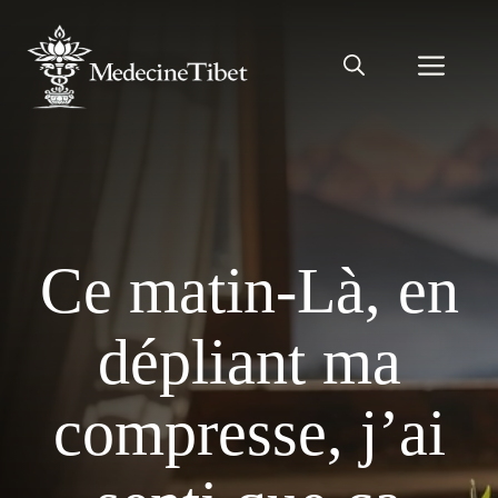
Aller
au
Men
contenu
Ce matin-Là, en
dépliant ma
compresse, j’ai