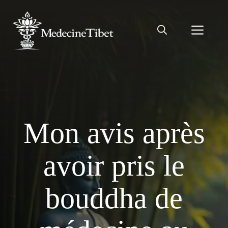
Aller
au
Men
contenu
Mon avis après
avoir pris le
bouddha de