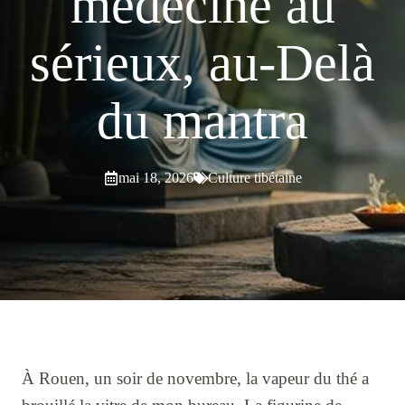
médecine au
sérieux, au-Delà
du mantra
mai 18, 2026
Culture tibétaine
À Rouen, un soir de novembre, la vapeur du thé a