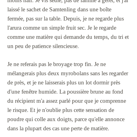
moins naïf. Je vis seule, pas de famille à gérer, et j'ai
laissé le sachet de Samtenling dans une boîte
fermée, pas sur la table. Depuis, je ne regarde plus
l'arura comme un simple fruit sec. Je le regarde
comme une matière qui demande du temps, du tri et
un peu de patience silencieuse.
Je ne referais pas le broyage trop fin. Je ne
mélangerais plus deux myrobolans sans les regarder
de près, et je ne laisserais plus un lot dormir près
d'une fenêtre humide. La poussière brune au fond
du récipient m'a assez parlé pour que je comprenne
le risque. Et je n'oublie plus cette sensation de
poudre qui colle aux doigts, parce qu'elle annonce
dans la plupart des cas une perte de matière.