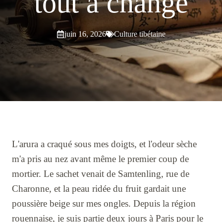
tout a changé
juin 16, 2026
Culture tibétaine
L'arura a craqué sous mes doigts, et l'odeur sèche
m'a pris au nez avant même le premier coup de
mortier. Le sachet venait de Samtenling, rue de
Charonne, et la peau ridée du fruit gardait une
poussière beige sur mes ongles. Depuis la région
rouennaise, je suis partie deux jours à Paris pour le