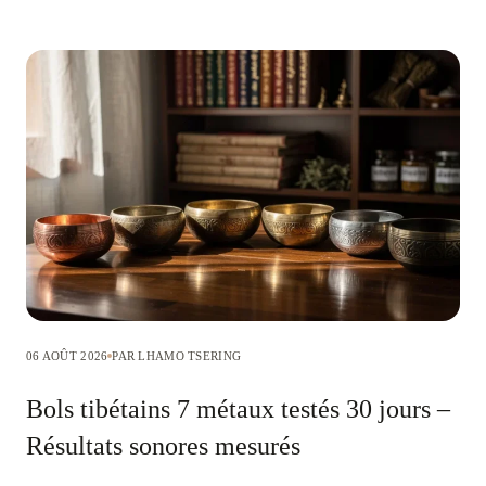
06 AOÛT 2026
PAR LHAMO TSERING
Bols tibétains 7 métaux testés 30 jours –
Résultats sonores mesurés