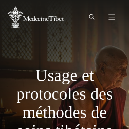
Aller
au
Men
contenu
Usage et
protocoles des
méthodes de