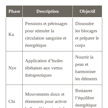
Phase
Description
Objectif
Pressions et pétrissages
Dissoudre
pour stimuler la
les blocages
Ku
circulation sanguine et
et préparer le
énergétique
corps
Nourrir la
Application d’huiles
peau et
Nye
tibétaines aux vertus
harmoniser
thérapeutiques
les éléments
Restaurer
Mouvements doux et
l’équilibre
Chi
étirements pour activer
énergétique