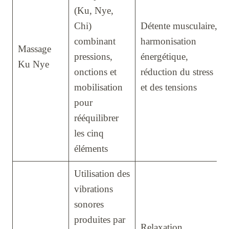
(Ku, Nye,
Chi)
Détente musculaire,
combinant
harmonisation
Massage
pressions,
énergétique,
Ku Nye
onctions et
réduction du stress
mobilisation
et des tensions
pour
rééquilibrer
les cinq
éléments
Utilisation des
vibrations
sonores
produites par
Relaxation