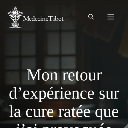
Aller
au
Men
contenu
Mon retour
d’expérience sur
la cure ratée que