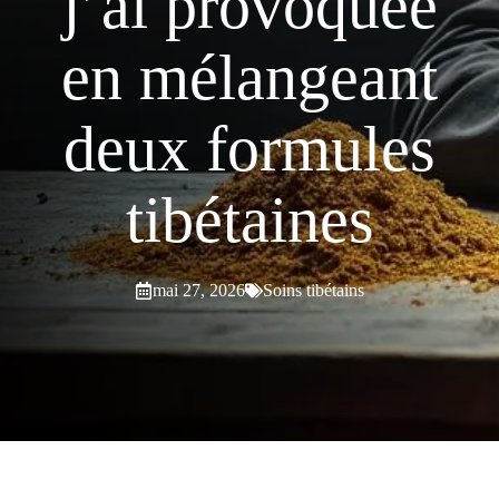
j’ai provoquée
en mélangeant
deux formules
tibétaines
mai 27, 2026
Soins tibétains