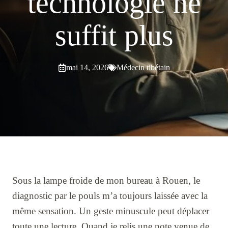
technologie ne
suffit plus
mai 14, 2026
Médecin tibétain
Sous la lampe froide de mon bureau à Rouen, le
diagnostic par le pouls m’a toujours laissée avec la
même sensation. Un geste minuscule peut déplacer
toute une lecture. Quand je relis une note venue de