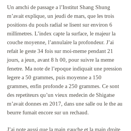
Un amchi de passage a l’Institut Shang Shung
m’avait explique, un jeudi de mars, que les trois
positions du pouls radial se lisent sur environ 6
millimetres. L’index capte la surface, le majeur la
couche moyenne, l’annulaire la profondeur. J’ai
refait le geste 34 fois sur moi-meme pendant 21
jours, a jeun, avant 8 h 00, pour suivre la meme
fenetre. Ma note de l’epoque indiquait une pression
legere a 50 grammes, puis moyenne a 150
grammes, enfin profonde a 250 grammes. Ce sont
des repetiteurs qu’un vieux medecin de Shigatse
m’avait donnes en 2017, dans une salle ou le the au
beurre fumait encore sur un rechaud.
J’ai note aussi que la main gauche et la main droite