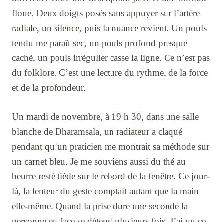
floue. Deux doigts posés sans appuyer sur l’artère
radiale, un silence, puis la nuance revient. Un pouls
tendu me paraît sec, un pouls profond presque
caché, un pouls irrégulier casse la ligne. Ce n’est pas
du folklore. C’est une lecture du rythme, de la force
et de la profondeur.
Un mardi de novembre, à 19 h 30, dans une salle
blanche de Dharamsala, un radiateur a claqué
pendant qu’un praticien me montrait sa méthode sur
un carnet bleu. Je me souviens aussi du thé au
beurre resté tiède sur le rebord de la fenêtre. Ce jour-
là, la lenteur du geste comptait autant que la main
elle-même. Quand la prise dure une seconde la
personne en face se détend plusieurs fois. J’ai vu ce